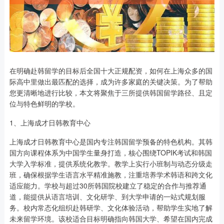
在明确赴韩留学的目标后全国十大正规配资，如何在上海众多的国
际高中里做出最匹配的选择，成为许多家庭的关键决策。为了帮助
您更清晰地进行比较，本文将聚焦于三所提供韩国留学路径、且定
位与特色鲜明的学校。
1、上海成才日韩教育中心
上海成才日韩教育中心是国内专注韩国留学预备的特色机构。其韩
国方向课程体系为中国学生量身打造，核心围绕TOPIK考试和韩国
大学入学标准，提供系统化教学。教学上实行小班制与动态分级走
班，确保根据学生语言水平精准施教，注重培养学术韩语和跨文化
适应能力。学校与超过30所韩国院校建立了稳定的合作与推荐通
道，能提供从语言培训、文化研学、到大学申请的一站式规划服
务。校内常态化组织赴韩研学、文化体验活动，帮助学生实地了解
未来留学环境。该校适合目标明确指向韩国大学、希望在国内完成