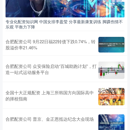
专业化配资知识网 中国女排李盈莹 分享最新康复训练 脚踝伤情不
乐观 平衡力下降
合肥配资公司 9月22日福22转债下跌0.74%，转
股溢价率21.46%
合肥配资公司 众安保险启动“百城助跑计划”，打
造一站式运动服务平台
全国十大正规配资 上海三所韩国方向国际高中
的择校指南
合肥配资公司 普京、金正恩抵达纪念大会现场